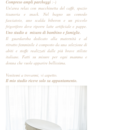
Compreso ampli parcheggi
:-)
Un'area relax con macchinetta del caffè, spazio
tisaneria e snack. Nel bagno un comodo
fasciatoio, uno scalda biberon e un piccolo
frigorifero dove riporre latte artificiale e pappe.
Uno studio a misura di bambino e famiglie.
Il guardaroba dedicato alla maternità e al
ritratto femminile è composto da una selezione di
abiti e stoffe realizzati dalle più brave stiliste
italiane. Fatti su misure per ogni mamma e
donna che vuole apparire bellissima.
Venitemi a trovarmi, vi aspetto.
Il mio studio riceve solo su appuntamento.