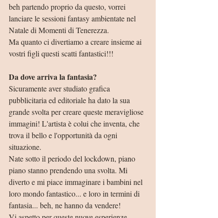
beh partendo proprio da questo, vorrei 
lanciare le sessioni fantasy ambientate nel 
Natale di Momenti di Tenerezza. 
Ma quanto ci divertiamo a creare insieme ai 
vostri figli questi scatti fantastici!!!
Da dove arriva la fantasia?
Sicuramente aver studiato grafica 
pubblicitaria ed editoriale ha dato la sua 
grande svolta per creare queste meravigliose 
immagini! L'artista è colui che inventa, che 
trova il bello e l'opportunità da ogni 
situazione. 
Nate sotto il periodo del lockdown, piano 
piano stanno prendendo una svolta. Mi 
diverto e mi piace immaginare i bambini nel 
loro mondo fantastico... e loro in termini di 
fantasia... beh, ne hanno da vendere!
Vi aspetto per queste nuove esperienze 