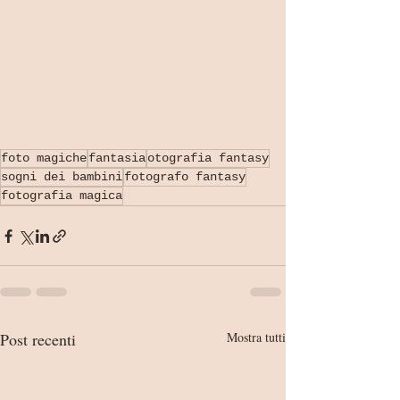
foto magiche
fantasia
otografia fantasy
sogni dei bambini
fotografo fantasy
fotografia magica
Post recenti
Mostra tutti